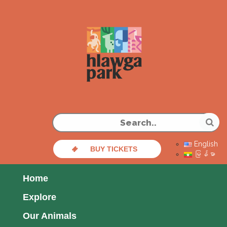
English
BUY TICKETS
မြန်မာ
Home
Explore
Our Animals