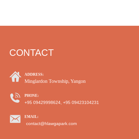
CONTACT
ADDRESS:
Minglardon Township, Yangon
PHONE:
+95 09429998624, +95 09423104231
EMAIL:
contact@hlawgapark.com