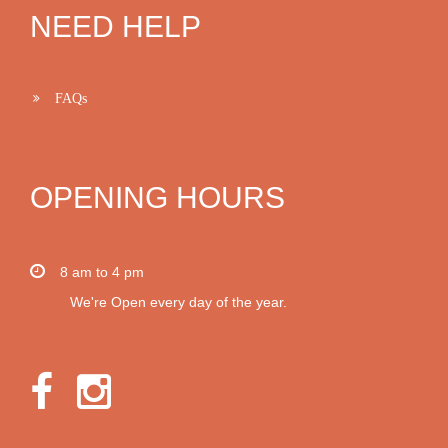
NEED HELP
FAQs
OPENING HOURS
8 am to 4 pm
We're Open every day of the year.