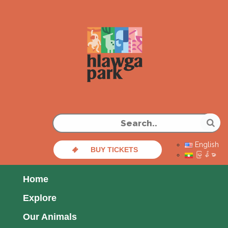
English
BUY TICKETS
မြန်မာ
Home
Explore
Our Animals