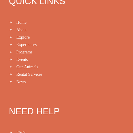
QUICK LINKS
Home
About
Explore
Experiences
Programs
Events
Our Animals
Rental Services
News
NEED HELP
FAQs