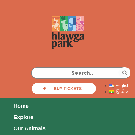
English
BUY TICKETS
မြန်မာ
Home
Explore
Our Animals