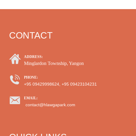
CONTACT
ADDRESS:
Minglardon Township, Yangon
PHONE:
+95 09429998624, +95 09423104231
EMAIL:
contact@hlawgapark.com