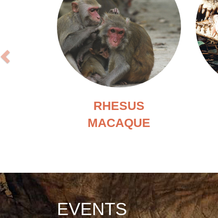
RHESUS
MACAQUE
EVENTS