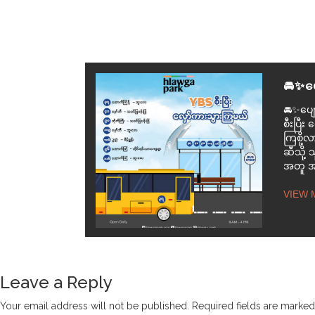
🚘✨ပျ
🚘✨ပျော
စီးပြီ
ကြစို့
ဆီသို့ သ
အတူ အဖွ
VIEW 
Leave a Reply
Your email address will not be published.
Required fields are marke