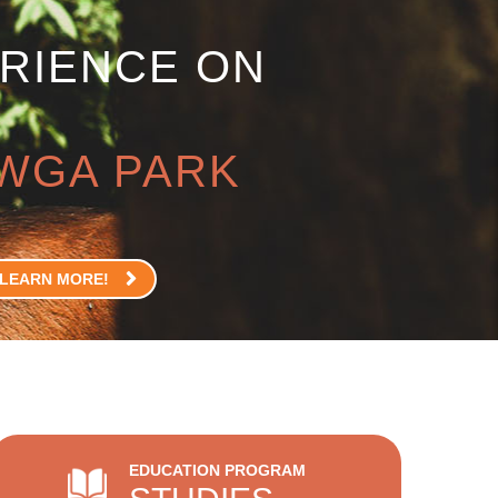
RIENCE ON
WGA PARK
LEARN MORE!
EDUCATION PROGRAM