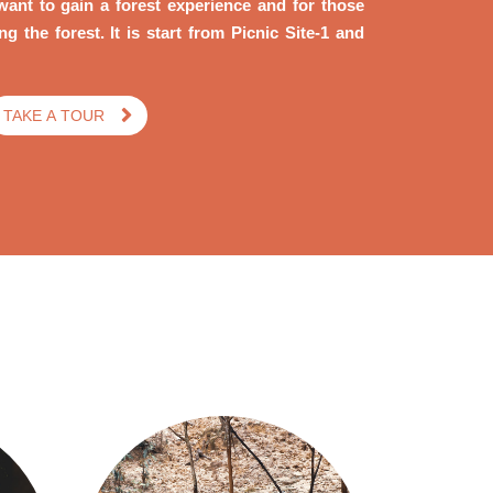
want to gain a forest experience and for those
g the forest. It is start from Picnic Site-1 and
TAKE A TOUR