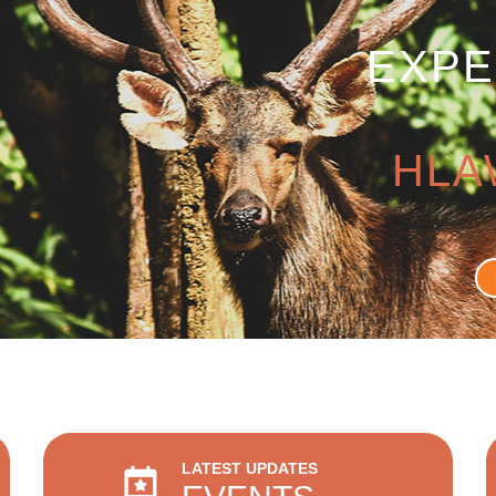
EXPE
HLA
LATEST UPDATES