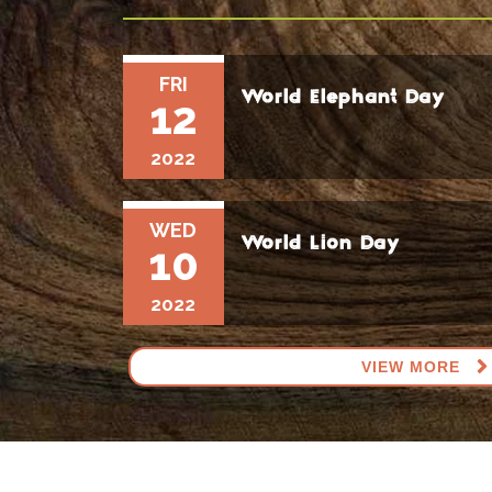
FRI
World Elephant Day
12
2022
WED
World Lion Day
10
2022
VIEW MORE