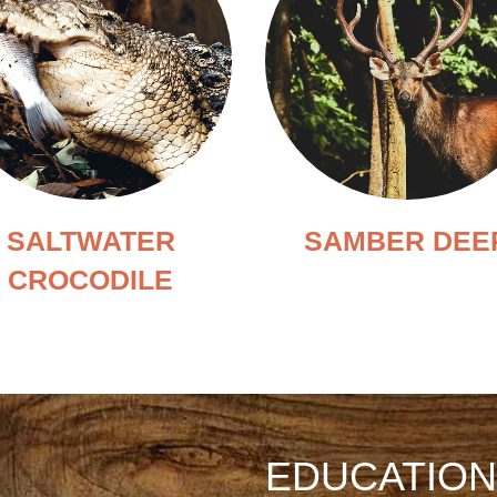
SALTWATER
SAMBER DEE
CROCODILE
EDUCATIO