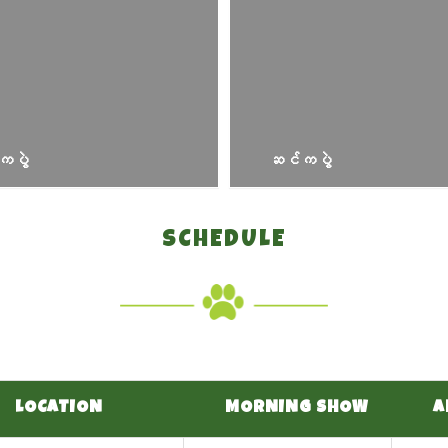
ေကပွဲ
ဆင်ကပွဲ
SCHEDULE
LOCATION
MORNING SHOW
A