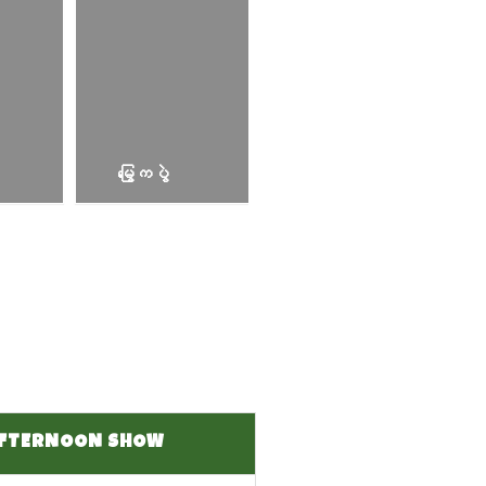
မြွေကပွဲ
ဆင်ကပ
FTERNOON SHOW