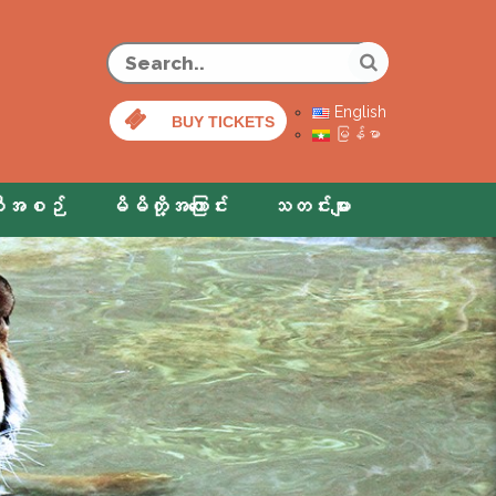
English
BUY TICKETS
မြန်မာ
စီအစဉ်
မိမိတို့အကြောင်း
သတင်းများ