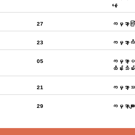
နေ့
27
ကမ္ဘာ့ကြံသူ
23
ကမ္ဘာ့လိပ
05
ကမ္ဘာ့ပတ
ထိန်းသိမ်း
21
ကမ္ဘာ့သစ်
29
ကမ္ဘာ့ကျားမ