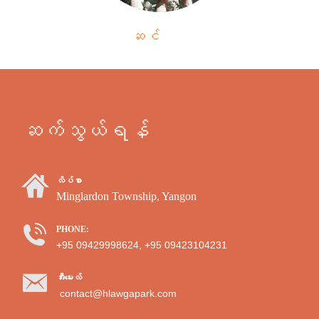
ဆင်
ဆက်သွယ်ရန်
လိပ်စာ
Minglardon Township, Yangon
PHONE:
+95 09429998624, +95 09423104231
အီးမေးလ်
contact@hlawgapark.com